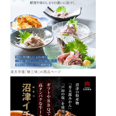
楽天市場「鯵三昧」の商品ページ