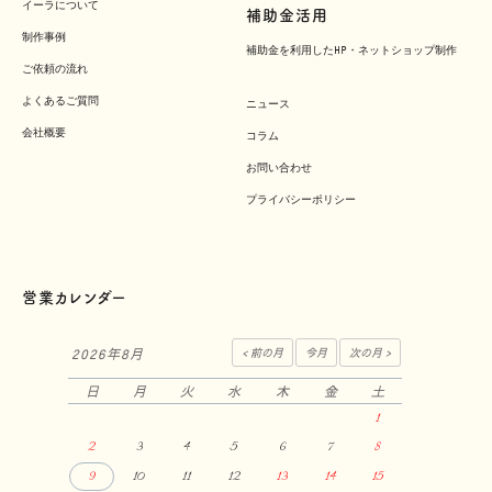
イーラについて
補助金活用
制作事例
補助金を利用したHP・ネットショップ制作
ご依頼の流れ
よくあるご質問
ニュース
会社概要
コラム
お問い合わせ
プライバシーポリシー
営業カレンダー
2026年8月
日
月
火
水
木
金
土
1
2
3
4
5
6
7
8
9
10
11
12
13
14
15