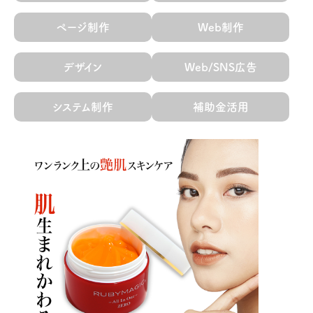
ページ制作
Web制作
デザイン
Web/SNS広告
システム制作
補助金活用