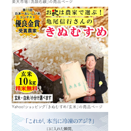
楽天市場「洗顔石鹸」の商品ページ
Yahoo!ショッピング「きぬむすめ/玄米」の商品ページ