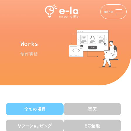
menu
Works
制作実績
全ての項目
楽天
ヤフーショッピング
EC全般