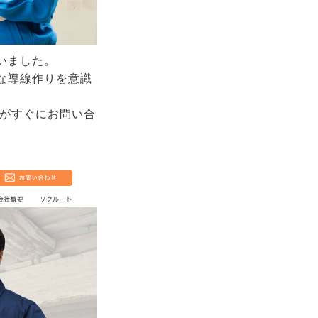
いました。
な導線作りを意識
ーがすぐにお問い合