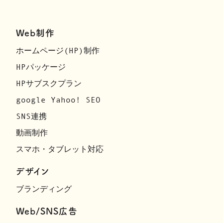
Web制作
ホームページ(HP)制作
HPパッケージ
HPサブスクプラン
google Yahoo! SEO
SNS連携
動画制作
スマホ・タブレット対応
デザイン
ブランディング
Web/SNS広告