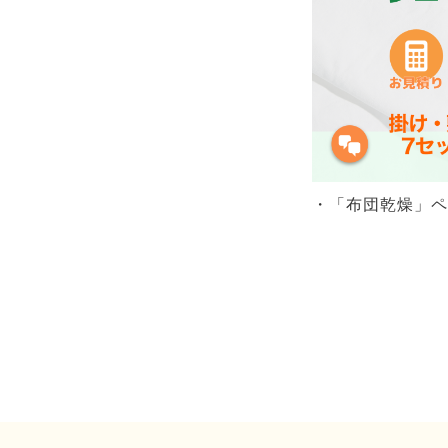
・「布団乾燥」ペ